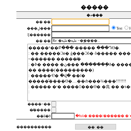
�����
�۾���
�� ��
���ڸ���
Text
Ȩ������
�� ��
����÷��
�̸�����
�Խù� ����/������ �ʿ
��й�ȣ
��
������
��