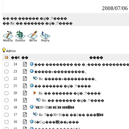
2008/07/0
�� �� ������ �ȵſ�..!!����
�� Re: �� ������ �ȵſ�..!!����
��ȣ
��
����
24
�︪�� �������� �� �ٳ����
23
�����ϰ���������,,
22
Re: �����ϰ���������,,
21
�� ������ �ȵſ�..!!����
20
Re: �� ������ �ȵſ�..!!����
19
Re: �� ������ �ȵſ�..!!����
18
7��30+31�� ��2�� ���๮��
17
Re: 7��30+31�� ��2�� ���๮��
16
õ�Ϲιڻ���԰ǰ��ϼ���